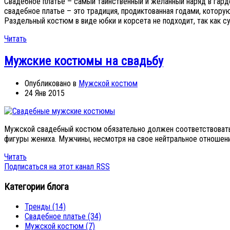
Свадебное платье – самый таинственный и желанный наряд в гарде
свадебное платье – это традиция, продиктованная годами, котор
Раздельный костюм в виде юбки и корсета не подходит, так как с
Читать
Мужские костюмы на свадьбу
Опубликовано в
Мужской костюм
24 Янв 2015
Мужской свадебный костюм обязательно должен соответствовать 
фигуры жениха. Мужчины, несмотря на свое нейтральное отношени
Читать
Подписаться на этот канал RSS
Категории блога
Тренды
(14)
Свадебное платье
(34)
Мужской костюм
(7)