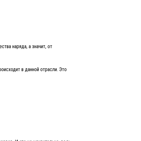
тва наряда, а значит, от
роисходит в данной отрасли. Это