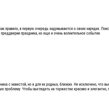
как правило, в первую очередь задумываются о своих нарядах. Пои
 преддверии праздника, но еще и очень волнительное событие.
иха с невестой, но и для их родных, близких. Не исключено, что в
щую проблему. Чтобы выглядеть на торжестве красиво и элегантно,