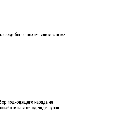
ск свадебного платья или костюма
ыбор подходящего наряда на
 позаботиться об одежде лучше