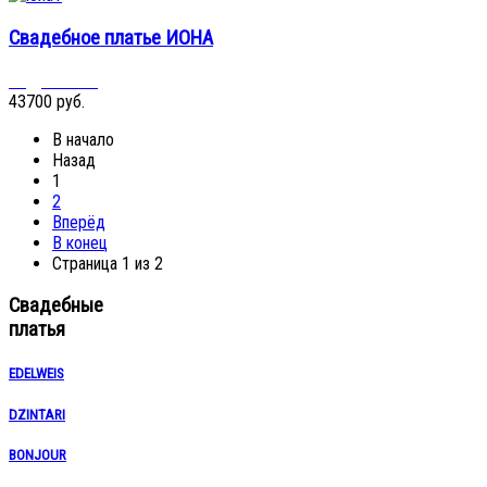
Свадебное платье ИОНА
Подробнее...
43700 руб.
В начало
Назад
1
2
Вперёд
В конец
Страница 1 из 2
Свадебные
платья
EDELWEIS
DZINTARI
BONJOUR