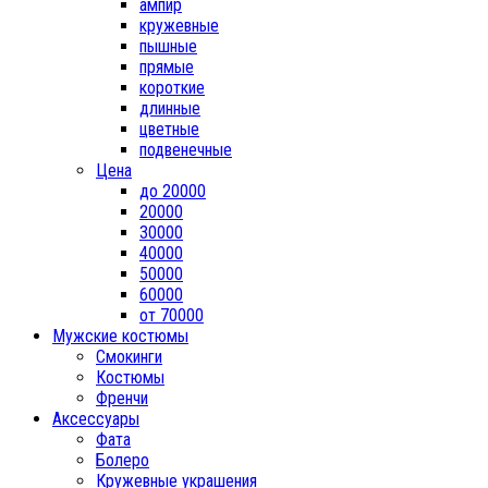
ампир
кружевные
пышные
прямые
короткие
длинные
цветные
подвенечные
Цена
до 20000
20000
30000
40000
50000
60000
от 70000
Мужские костюмы
Смокинги
Костюмы
Френчи
Аксессуары
Фата
Болеро
Кружевные украшения