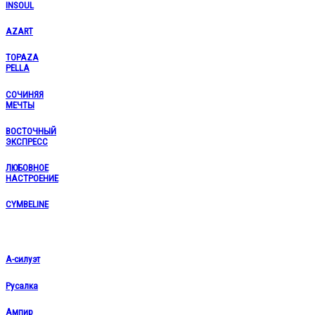
INSOUL
AZART
TOPAZA
PELLA
СОЧИНЯЯ
МЕЧТЫ
ВОСТОЧНЫЙ
ЭКСПРЕСС
ЛЮБОВНОЕ
НАСТРОЕНИЕ
CYMBELINE
А-силуэт
Русалка
Ампир