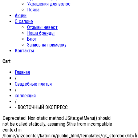
Украшения для волос
Пояса
Акции
О салоне
Отзывы невест
Наши бренды
Блог
Запись на примерку
Контакты
Cart
Главная
/
Свадебные платья
/
коллекция
/
- ВОСТОЧНЫЙ ЭКСПРЕСС
Deprecated: Non-static method JSite::getMenu() should
not be called statically, assuming $this from incompatible
context in
/home/i/izocenter/katrin.ru/public_html/templates/gk_storebox/lib/f