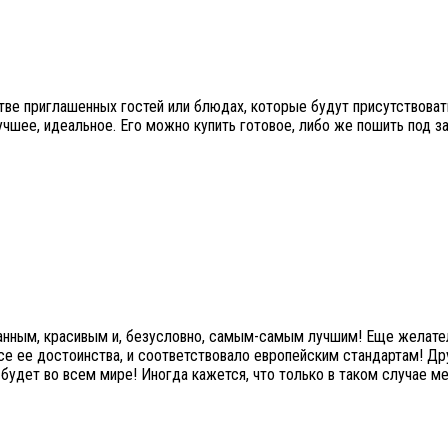
стве приглашенных гостей или блюдах, которые будут присутствова
учшее, идеальное. Его можно купить готовое, либо же пошить под з
анным, красивым и, безусловно, самым-самым лучшим! Еще желател
се ее достоинства, и соответствовало европейским стандартам! Др
будет во всем мире! Иногда кажется, что только в таком случае м