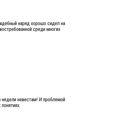
вадебный наряд хорошо сидел на
и востребованной среди многих
 и недели невестам! И проблемой
 понятиях.