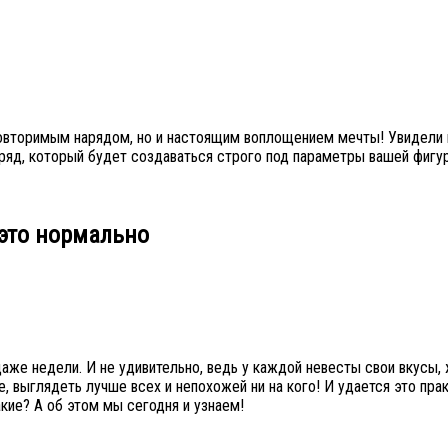
повторимым нарядом, но и настоящим воплощением мечты! Увидели п
аряд, который будет создаваться строго под параметры вашей фигу
 это нормально
даже недели. И не удивительно, ведь у каждой невесты свои вкусы,
, выглядеть лучше всех и непохожей ни на кого! И удается это пра
кие? А об этом мы сегодня и узнаем!