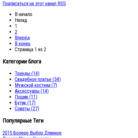
Подписаться на этот канал RSS
В начало
Назад
1
2
Вперёд
В конец
Страница 1 из 2
Категории блога
Тренды
(14)
Свадебное платье
(34)
Мужской костюм
(7)
Аксессуары
(14)
Пошив
(11)
Бутик
(17)
Советы
(27)
Популярные Теги
2015
Болеро
Выбор
Длинное