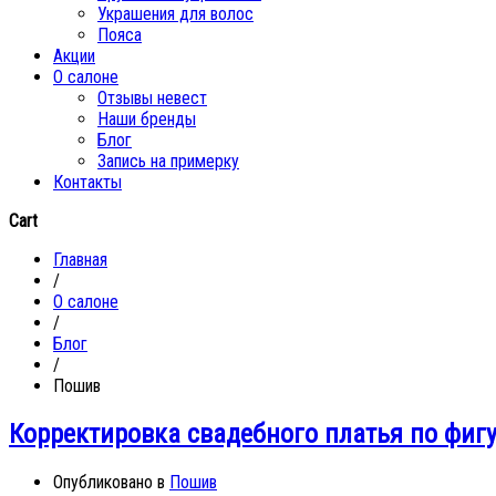
Украшения для волос
Пояса
Акции
О салоне
Отзывы невест
Наши бренды
Блог
Запись на примерку
Контакты
Cart
Главная
/
О салоне
/
Блог
/
Пошив
Корректировка свадебного платья по фигу
Опубликовано в
Пошив