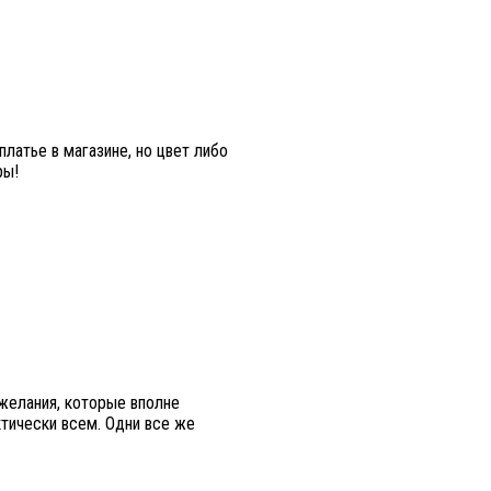
латье в магазине, но цвет либо
ры!
 желания, которые вполне
ктически всем. Одни все же