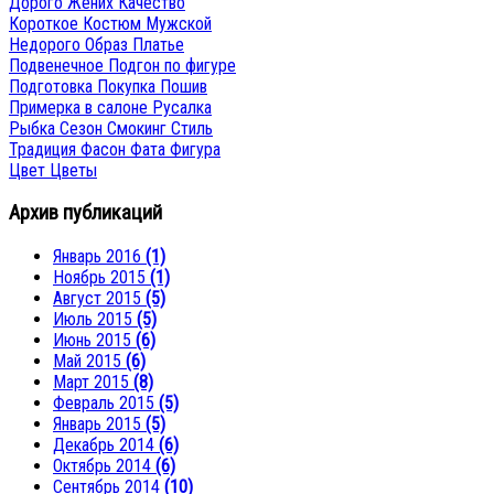
Дорого
Жених
Качество
Короткое
Костюм
Мужской
Недорого
Образ
Платье
Подвенечное
Подгон по фигуре
Подготовка
Покупка
Пошив
Примерка в салоне
Русалка
Рыбка
Сезон
Смокинг
Стиль
Традиция
Фасон
Фата
Фигура
Цвет
Цветы
Архив публикаций
Январь 2016
(1)
Ноябрь 2015
(1)
Август 2015
(5)
Июль 2015
(5)
Июнь 2015
(6)
Май 2015
(6)
Март 2015
(8)
Февраль 2015
(5)
Январь 2015
(5)
Декабрь 2014
(6)
Октябрь 2014
(6)
Сентябрь 2014
(10)