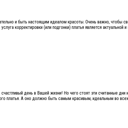
ательно и быть настоящим идеалом красоты. Очень важно, чтобы с
 услуга корректировки (или подгонки) платья является актуальной 
 счастливый день в Вашей жизни! Но чего стоят эти считанные дни
ого платья. А оно должно быть самым красивым, идеальным во всех