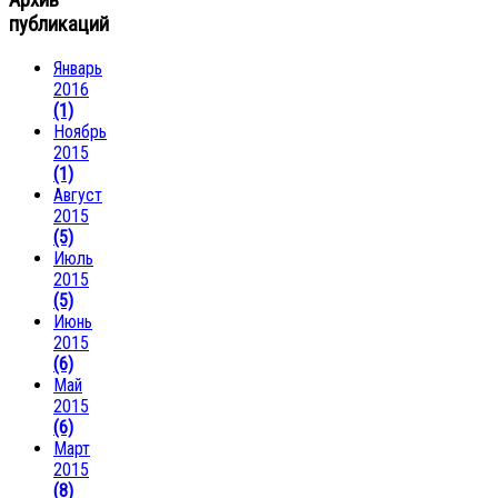
Архив
публикаций
Январь
2016
(1)
Ноябрь
2015
(1)
Август
2015
(5)
Июль
2015
(5)
Июнь
2015
(6)
Май
2015
(6)
Март
2015
(8)