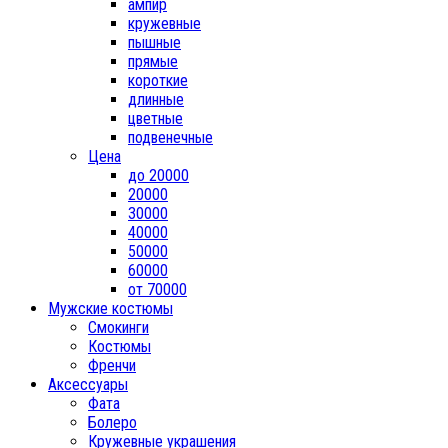
ампир
кружевные
пышные
прямые
короткие
длинные
цветные
подвенечные
Цена
до 20000
20000
30000
40000
50000
60000
от 70000
Мужские костюмы
Смокинги
Костюмы
Френчи
Аксессуары
Фата
Болеро
Кружевные украшения