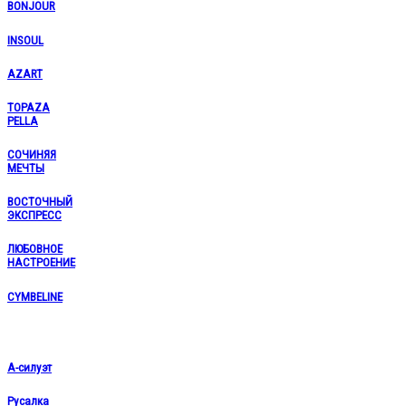
BONJOUR
INSOUL
AZART
TOPAZA
PELLA
СОЧИНЯЯ
МЕЧТЫ
ВОСТОЧНЫЙ
ЭКСПРЕСС
ЛЮБОВНОЕ
НАСТРОЕНИЕ
CYMBELINE
А-силуэт
Русалка