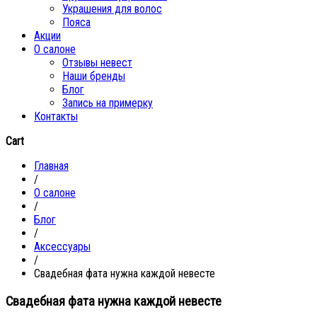
Украшения для волос
Пояса
Акции
О салоне
Отзывы невест
Наши бренды
Блог
Запись на примерку
Контакты
Cart
Главная
/
О салоне
/
Блог
/
Аксессуары
/
Свадебная фата нужна каждой невесте
Свадебная фата нужна каждой невесте