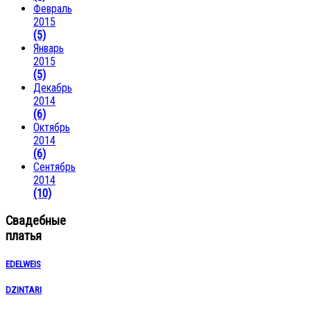
Февраль
2015
(5)
Январь
2015
(5)
Декабрь
2014
(6)
Октябрь
2014
(6)
Сентябрь
2014
(10)
Свадебные
платья
EDELWEIS
DZINTARI