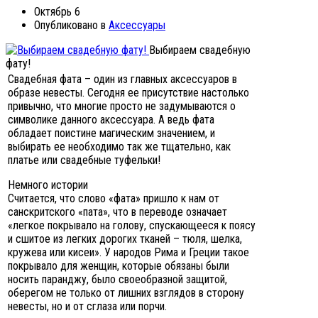
Октябрь 6
Опубликовано в
Аксессуары
Выбираем свадебную
фату!
Свадебная фата – один из главных аксессуаров в
образе невесты. Сегодня ее присутствие настолько
привычно, что многие просто не задумываются о
символике данного аксессуара. А ведь фата
обладает поистине магическим значением, и
выбирать ее необходимо так же тщательно, как
платье или свадебные туфельки!
Немного истории
Считается, что слово «фата» пришло к нам от
санскритского «пата», что в переводе означает
«легкое покрывало на голову, спускающееся к поясу
и сшитое из легких дорогих тканей – тюля, шелка,
кружева или кисеи». У народов Рима и Греции такое
покрывало для женщин, которые обязаны были
носить паранджу, было своеобразной защитой,
оберегом не только от лишних взглядов в сторону
невесты, но и от сглаза или порчи.