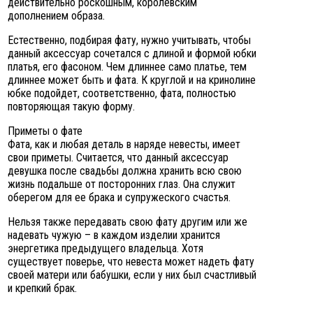
действительно роскошным, королевским
дополнением образа.
Естественно, подбирая фату, нужно учитывать, чтобы
данный аксессуар сочетался с длиной и формой юбки
платья, его фасоном. Чем длиннее само платье, тем
длиннее может быть и фата. К круглой и на кринолине
юбке подойдет, соответственно, фата, полностью
повторяющая такую форму.
Приметы о фате
Фата, как и любая деталь в наряде невесты, имеет
свои приметы. Считается, что данный аксессуар
девушка после свадьбы должна хранить всю свою
жизнь подальше от посторонних глаз. Она служит
оберегом для ее брака и супружеского счастья.
Нельзя также передавать свою фату другим или же
надевать чужую – в каждом изделии хранится
энергетика предыдущего владельца. Хотя
существует поверье, что невеста может надеть фату
своей матери или бабушки, если у них был счастливый
и крепкий брак.