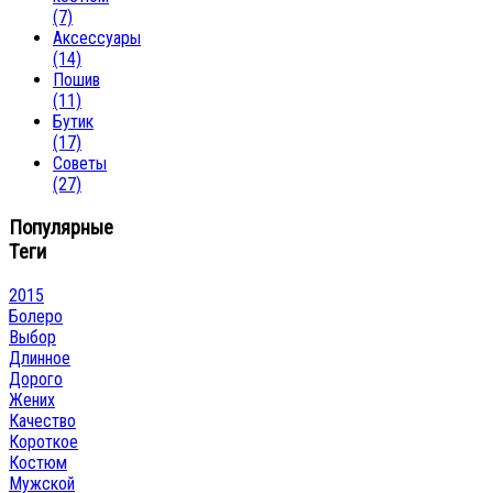
(7)
Аксессуары
(14)
Пошив
(11)
Бутик
(17)
Советы
(27)
Популярные
Теги
2015
Болеро
Выбор
Длинное
Дорого
Жених
Качество
Короткое
Костюм
Мужской