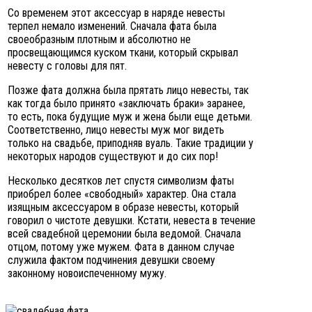
Со временем этот аксессуар в наряде невесты
терпел немало изменений. Сначала фата была
своеобразным плотным и абсолютно не
просвещающимся куском ткани, который скрывал
невесту с головы для пят.
Позже фата должна была прятать лицо невесты, так
как тогда было принято «заключать браки» заранее,
то есть, пока будущие муж и жена были еще детьми.
Соответственно, лицо невесты муж мог видеть
только на свадьбе, приподняв вуаль. Такие традиции у
некоторых народов существуют и до сих пор!
Несколько десятков лет спустя символизм фаты
приобрел более «свободный» характер. Она стала
изящным аксессуаром в образе невесты, который
говорил о чистоте девушки. Кстати, невеста в течение
всей свадебной церемонии была ведомой. Сначала
отцом, потому уже мужем. Фата в данном случае
служила фактом подчинения девушки своему
законному новоиспеченному мужу.