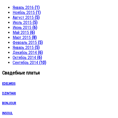
Январь 2016
(1)
Ноябрь 2015
(1)
Август 2015
(5)
Июль 2015
(5)
Июнь 2015
(6)
Май 2015
(6)
Март 2015
(8)
Февраль 2015
(5)
Январь 2015
(5)
Декабрь 2014
(6)
Октябрь 2014
(6)
Сентябрь 2014
(10)
Свадебные платья
EDELWEIS
DZINTARI
BONJOUR
INSOUL