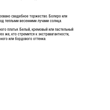
ировано свадебное торжество. Болеро или
под теплыми весенними лучами солнца.
ного платья. Белый, кремовый или пастельный
ех же, кто стремится к экстравагантности,
ного или бордового оттенка.