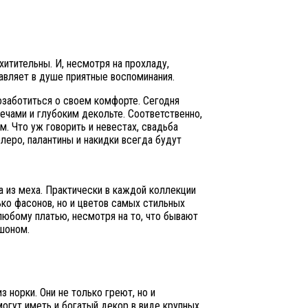
хитительны. И, несмотря на прохладу,
авляет в душе приятные воспоминания.
озаботиться о своем комфорте. Сегодня
ечами и глубоким декольте. Соответственно,
м. Что уж говорить и невестах, свадьба
леро, палантины и накидки всегда будут
 из меха. Практически в каждой коллекции
ко фасонов, но и цветов самых стильных
любому платью, несмотря на то, что бывают
юшоном.
норки. Они не только греют, но и
огут иметь и богатый декор в виде крупных