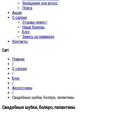
Украшения для волос
Пояса
Акции
О салоне
Отзывы невест
Наши бренды
Блог
Запись на примерку
Контакты
Cart
Главная
/
О салоне
/
Блог
/
Аксессуары
/
Свадебные шубки, болеро, палантины
Свадебные шубки, болеро, палантины