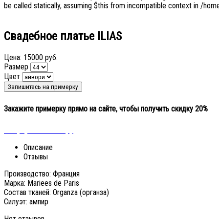
be called statically, assuming $this from incompatible context in /home
Свадебное платье ILIAS
Цена:
15000 руб.
Размер
Цвет
Закажите примерку прямо на сайте, чтобы получить скидку 20%
« Вернуться к выбору
Описание
Отзывы
Производство: Франция
Марка: Mariees de Paris
Состав тканей: Organza (органза)
Силуэт: ампир
Нет отзывов