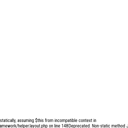
tatically, assuming $this from incompatible context in
ramework/helper.layout.php on line 148Deprecated: Non-static method J