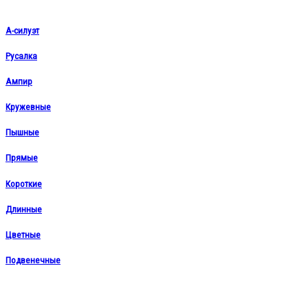
А-силуэт
Русалка
Ампир
Кружевные
Пышные
Прямые
Короткие
Длинные
Цветные
Подвенечные