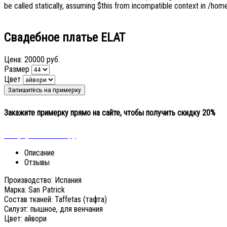
be called statically, assuming $this from incompatible context in /home
Свадебное платье ELAT
Цена:
20000 руб.
Размер
Цвет
Закажите примерку прямо на сайте, чтобы получить скидку 20%
« Вернуться к выбору
Описание
Отзывы
Производство: Испания
Марка: San Patrick
Состав тканей: Taffetas (тафта)
Силуэт: пышное, для венчания
Цвет: айвори