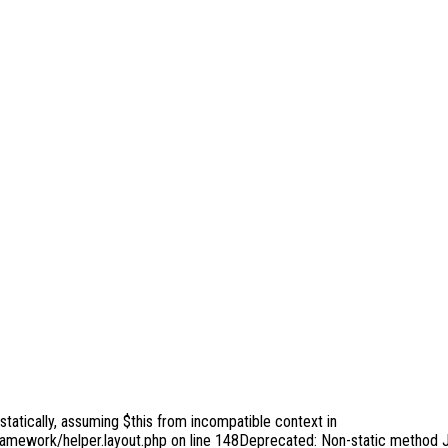
tatically, assuming $this from incompatible context in
ramework/helper.layout.php on line 148Deprecated: Non-static method J