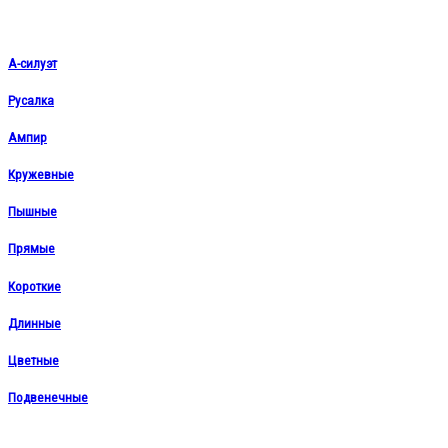
А-силуэт
Русалка
Ампир
Кружевные
Пышные
Прямые
Короткие
Длинные
Цветные
Подвенечные