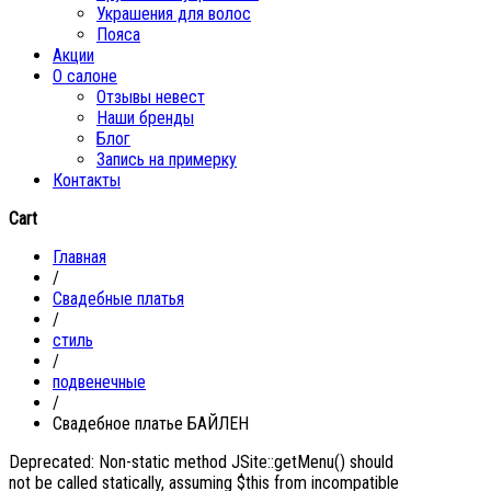
Украшения для волос
Пояса
Акции
О салоне
Отзывы невест
Наши бренды
Блог
Запись на примерку
Контакты
Cart
Главная
/
Свадебные платья
/
стиль
/
подвенечные
/
Свадебное платье БАЙЛЕН
Deprecated: Non-static method JSite::getMenu() should
not be called statically, assuming $this from incompatible