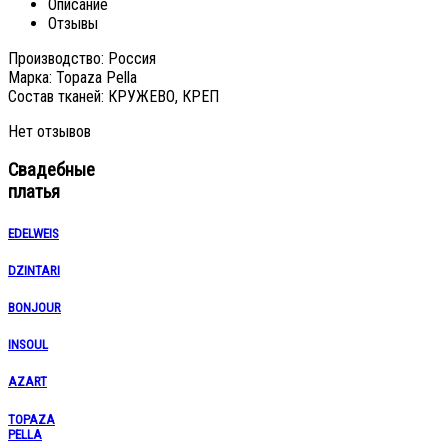
Описание
Отзывы
Производство: Россия
Марка: Topaza Pella
Состав тканей: КРУЖЕВО, КРЕП
Нет отзывов
Свадебные
платья
EDELWEIS
DZINTARI
BONJOUR
INSOUL
AZART
TOPAZA
PELLA