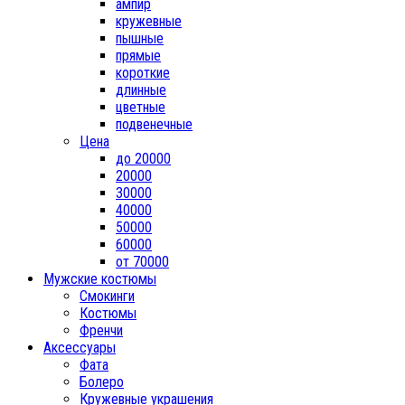
ампир
кружевные
пышные
прямые
короткие
длинные
цветные
подвенечные
Цена
до 20000
20000
30000
40000
50000
60000
от 70000
Мужские костюмы
Смокинги
Костюмы
Френчи
Аксессуары
Фата
Болеро
Кружевные украшения