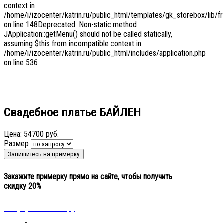
context in
/home/i/izocenter/katrin.ru/public_html/templates/gk_storebox/lib/f
on line 148Deprecated: Non-static method
JApplication::getMenu() should not be called statically,
assuming $this from incompatible context in
/home/i/izocenter/katrin.ru/public_html/includes/application.php
on line 536
Свадебное платье БАЙЛЕН
Цена:
54700 руб.
Размер
Закажите примерку прямо на сайте, чтобы получить
скидку 20%
« Вернуться к выбору