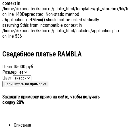
context in
/home/i/izocenter/katrin.ru/public_html/templates/gk_storebox/lib/f
on line 148Deprecated: Non-static method
JApplication::getMenu() should not be called statically,
assuming $this from incompatible context in
/home/i/izocenter/katrin.ru/public_html/includes/application.php
on line 536
Свадебное платье RAMBLA
Цена:
35000 руб.
Размер
Цвет
Закажите примерку прямо на сайте, чтобы получить
скидку 20%
« Вернуться к выбору
Описание