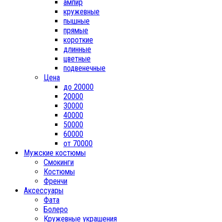
ампир
кружевные
пышные
прямые
короткие
длинные
цветные
подвенечные
Цена
до 20000
20000
30000
40000
50000
60000
от 70000
Мужские костюмы
Смокинги
Костюмы
Френчи
Аксессуары
Фата
Болеро
Кружевные украшения