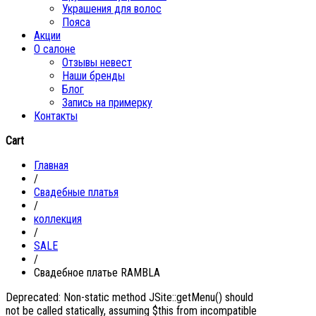
Украшения для волос
Пояса
Акции
О салоне
Отзывы невест
Наши бренды
Блог
Запись на примерку
Контакты
Cart
Главная
/
Свадебные платья
/
коллекция
/
SALE
/
Свадебное платье RAMBLA
Deprecated: Non-static method JSite::getMenu() should
not be called statically, assuming $this from incompatible