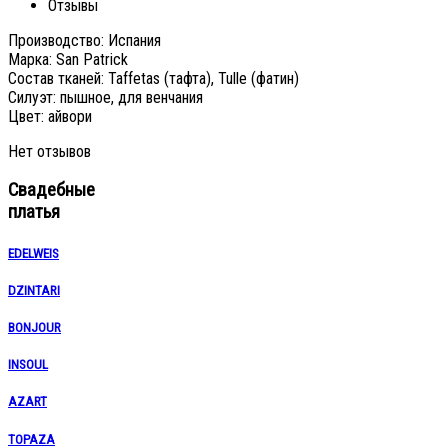
Отзывы
Производство: Испания
Марка: San Patrick
Состав тканей: Taffetas (тафта), Tulle (фатин)
Силуэт: пышное, для венчания
Цвет: айвори
Нет отзывов
Свадебные
платья
EDELWEIS
DZINTARI
BONJOUR
INSOUL
AZART
TOPAZA