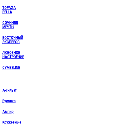
TOPAZA
PELLA
СОЧИНЯЯ
МЕЧТЫ
ВОСТОЧНЫЙ
ЭКСПРЕСС
ЛЮБОВНОЕ
НАСТРОЕНИЕ
CYMBELINE
А-силуэт
Русалка
Ампир
Кружевные