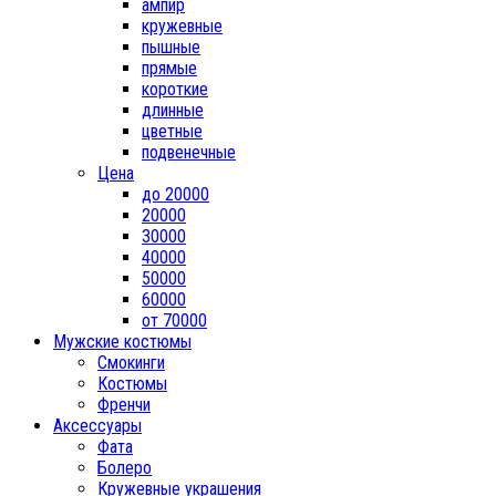
ампир
кружевные
пышные
прямые
короткие
длинные
цветные
подвенечные
Цена
до 20000
20000
30000
40000
50000
60000
от 70000
Мужские костюмы
Смокинги
Костюмы
Френчи
Аксессуары
Фата
Болеро
Кружевные украшения