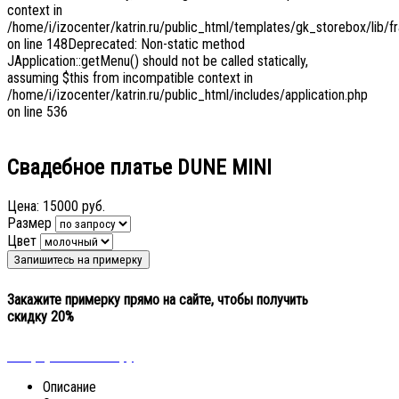
context in
/home/i/izocenter/katrin.ru/public_html/templates/gk_storebox/lib/f
on line 148Deprecated: Non-static method
JApplication::getMenu() should not be called statically,
assuming $this from incompatible context in
/home/i/izocenter/katrin.ru/public_html/includes/application.php
on line 536
Свадебное платье DUNE MINI
Цена:
15000 руб.
Размер
Цвет
Закажите примерку прямо на сайте, чтобы получить
скидку 20%
« Вернуться к выбору
Описание