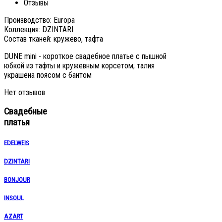
Отзывы
Производство: Europa
Коллекция: DZINTARI
Состав тканей: кружево, тафта
DUNE mini - короткое свадебное платье с пышной
юбкой из тафты и кружевным корсетом; талия
украшена поясом с бантом
Нет отзывов
Свадебные
платья
EDELWEIS
DZINTARI
BONJOUR
INSOUL
AZART