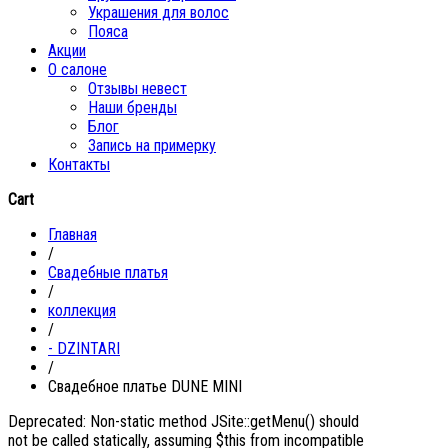
Украшения для волос
Пояса
Акции
О салоне
Отзывы невест
Наши бренды
Блог
Запись на примерку
Контакты
Cart
Главная
/
Свадебные платья
/
коллекция
/
- DZINTARI
/
Свадебное платье DUNE MINI
Deprecated: Non-static method JSite::getMenu() should
not be called statically, assuming $this from incompatible