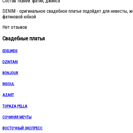
Состав тканей: фатин, джинса
DENIM - оригинальное свадебное платье подойдет для невесты, 
фатиновой юбкой
Нет отзывов
Свадебные платья
EDELWEIS
DZINTARI
BONJOUR
INSOUL
AZART
TOPAZA PELLA
СОЧИНЯЯ МЕЧТЫ
ВОСТОЧНЫЙ ЭКСПРЕСС