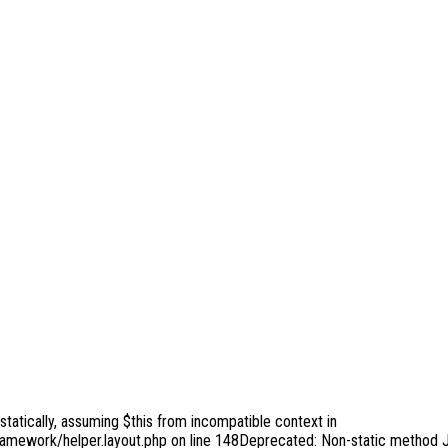
tatically, assuming $this from incompatible context in
ramework/helper.layout.php on line 148Deprecated: Non-static method J