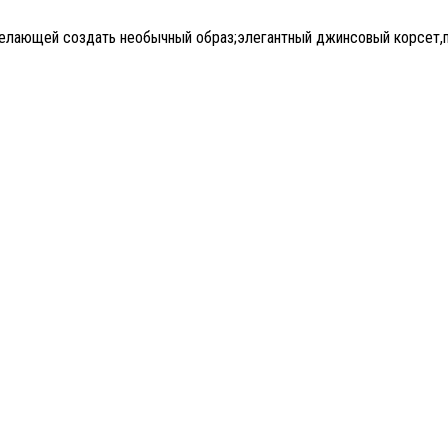
желающей создать необычный образ;элегантный джинсовый корсет,п