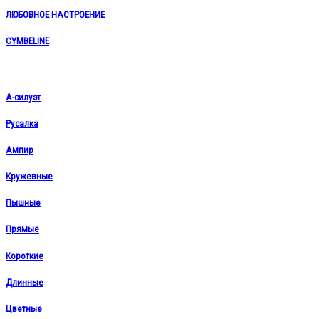
ЛЮБОВНОЕ НАСТРОЕНИЕ
CYMBELINE
А-силуэт
Русалка
Ампир
Кружевные
Пышные
Прямые
Короткие
Длинные
Цветные